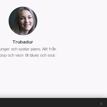
Trubadur
unger och spelar piano. Allt från
 pop och visor till blues och soul.