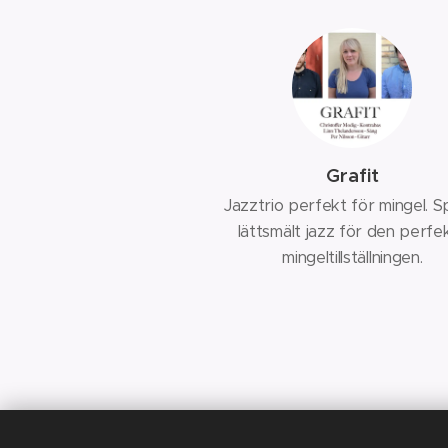
Grafit
Jazztrio perfekt för mingel. S
lättsmält jazz för den perfe
mingeltillställningen.