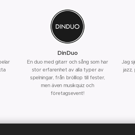
DinDuo
pelar
En duo med gitarr och sång som har
Jag sj
kta
stor erfarenhet av alla typer av
jazz,
spelningar, från brölllop till fester,
men även musikquiz och
företagsevent!