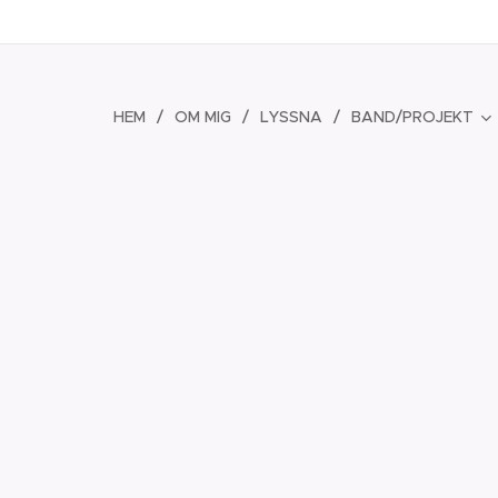
HEM
OM MIG
LYSSNA
BAND/PROJEKT